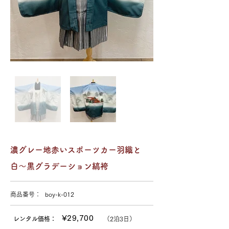
濃グレー地赤いスポーツカー羽織と
白〜黒グラデーション縞袴
商品番号：
boy-k-012
¥29,700
レンタル価格：
（
2泊3日）