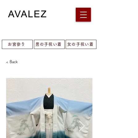
お宮参り
男の子祝い着
女の子祝い着
< Back