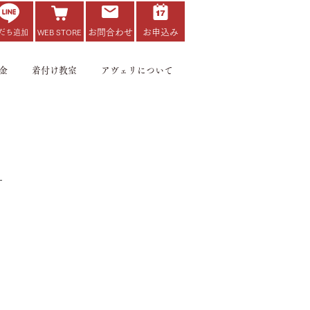
お問合わせ
お申込み
だち追加
WEB STORE
金
着付け教室
アヴェリについて