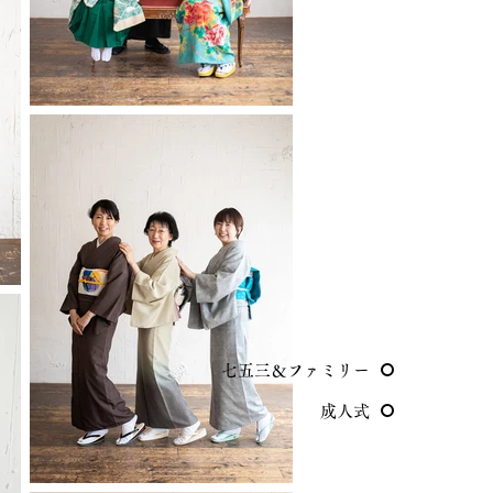
七五三＆ファミリー
成人式