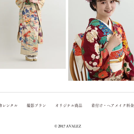
物レンタル
撮影プラン
オリジナル商品
着付け・ヘアメイク料金
© 2017 AVALEZ