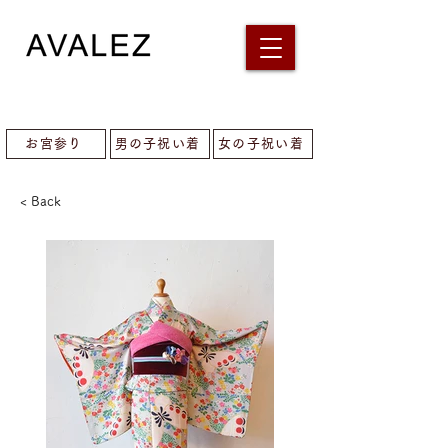
お宮参り
男の子祝い着
女の子祝い着
< Back